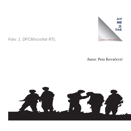
Foto: 1. DPCM/scrshot RTL
Autor: Pero Kovačević