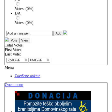
Votes:
(
0
%)
DA
Votes:
(
0
%)
Total Votes:
First Vote:
Last Vote:
Menu
Završene ankete
Open menu