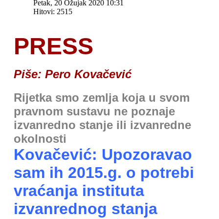
Petak, 20 Ožujak 2020 10:31
Hitovi: 2515
PRESS
Piše: Pero Kovačević
Rijetka smo zemlja koja u svom
pravnom sustavu ne poznaje
izvanredno stanje ili izvanredne
okolnosti
Kovačević: Upozoravao
sam ih 2015.g. o potrebi
vraćanja instituta
izvanrednog stanja