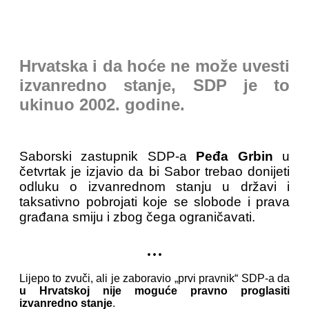
Hrvatska i da hoće ne može uvesti
izvanredno stanje, SDP je to
ukinuo 2002. godine.
Saborski zastupnik SDP-a
Peđa Grbin
u
četvrtak je izjavio da bi Sabor trebao donijeti
odluku o izvanrednom stanju u državi i
taksativno pobrojati koje se slobode i prava
građana smiju i zbog čega ograničavati.
...
Lijepo to zvuči, ali je zaboravio „prvi pravnik“ SDP-a da
u Hrvatskoj nije moguće pravno proglasiti
izvanredno stanje
.