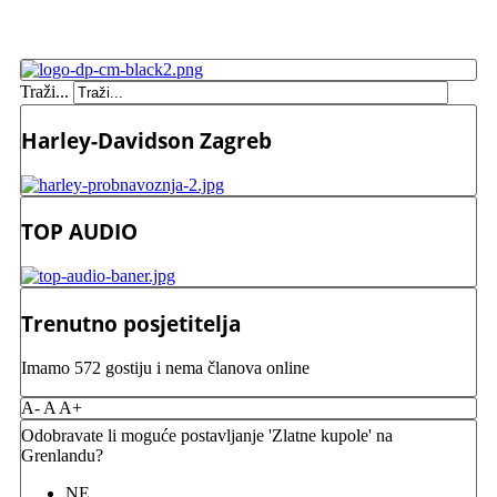
Traži...
Harley-Davidson Zagreb
TOP AUDIO
Trenutno posjetitelja
Imamo 572 gostiju i nema članova online
A-
A
A+
Odobravate li moguće postavljanje 'Zlatne kupole' na
Grenlandu?
NE