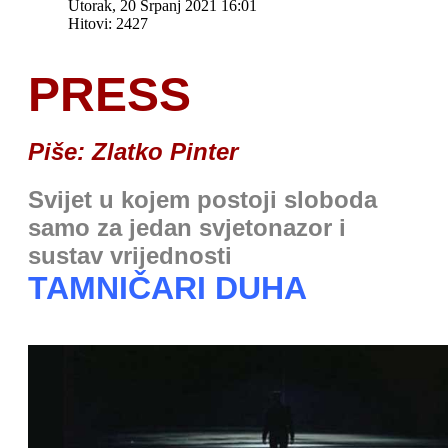
Utorak, 20 Srpanj 2021 16:01
Hitovi: 2427
PRESS
Piše: Zlatko Pinter
Svijet u kojem postoji sloboda
samo za jedan svjetonazor i
sustav vrijednosti
TAMNIČARI DUHA