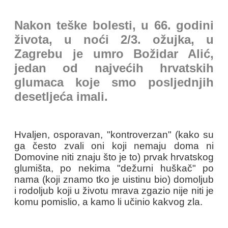
Nakon teške bolesti, u 66. godini
života, u noći 2/3. ožujka, u
Zagrebu je umro Božidar Alić,
jedan od najvećih hrvatskih
glumaca koje smo posljednjih
desetljeća imali.
Hvaljen, osporavan, "kontroverzan" (kako su
ga često zvali oni koji nemaju doma ni
Domovine niti znaju što je to) prvak hrvatskog
glumišta, po nekima "dežurni huškač" po
nama (koji znamo tko je uistinu bio) domoljub
i rodoljub koji u životu mrava zgazio nije niti je
komu pomislio, a kamo li učinio kakvog zla.
...