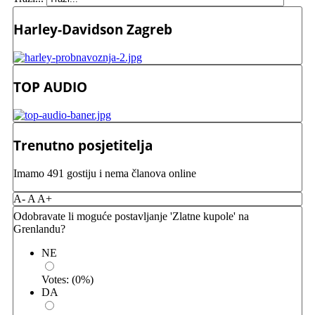
Harley-Davidson Zagreb
TOP AUDIO
Trenutno posjetitelja
Imamo 491 gostiju i nema članova online
A-
A
A+
Odobravate li moguće postavljanje 'Zlatne kupole' na
Grenlandu?
NE
Votes:
(
0
%)
DA