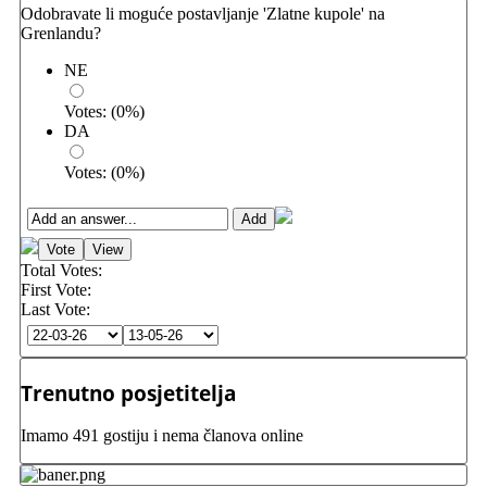
Odobravate li moguće postavljanje 'Zlatne kupole' na
Grenlandu?
NE
Votes:
(
0
%)
DA
Votes:
(
0
%)
Total Votes:
First Vote:
Last Vote:
Trenutno posjetitelja
Imamo 491 gostiju i nema članova online