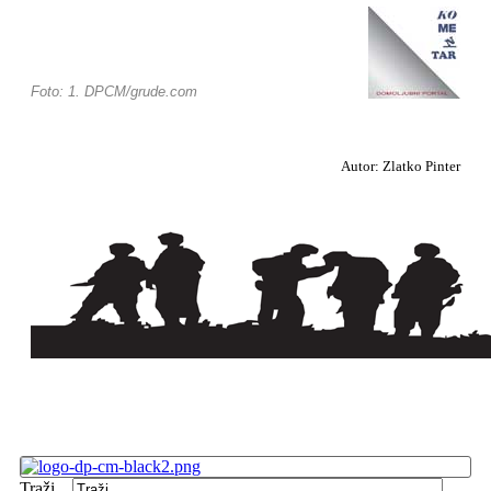
Foto: 1. DPCM/grude.com
Autor: Zlatko Pinter
Traži...