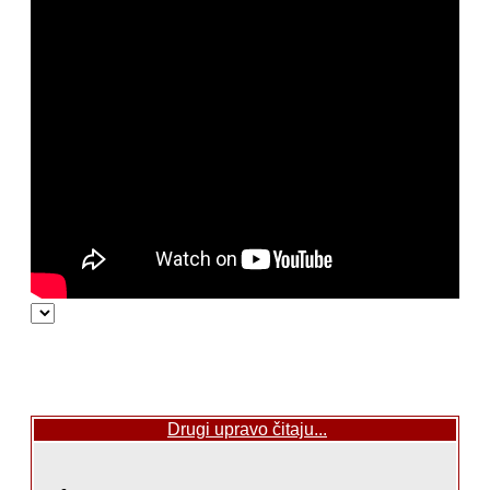
Drugi upravo čitaju...