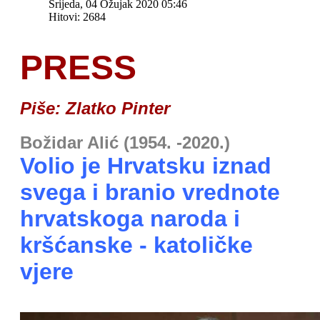
Srijeda, 04 Ožujak 2020 05:46
Hitovi: 2684
PRESS
Piše: Zlatko Pinter
Božidar Alić (1954. -2020.)
Volio je Hrvatsku iznad
svega i branio vrednote
hrvatskoga naroda i
kršćanske - katoličke
vjere