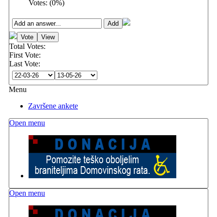
Votes:
(
0
%)
Total Votes:
First Vote:
Last Vote:
Menu
Završene ankete
Open menu
Open menu