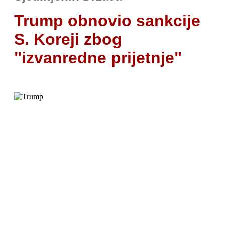
Trump obnovio sankcije
S. Koreji zbog
"izvanredne prijetnje"