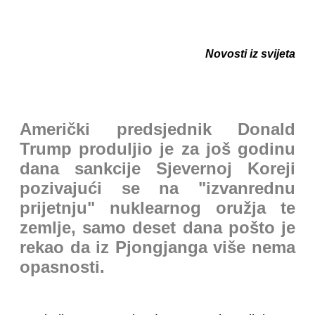
Novosti iz svijeta
Američki predsjednik Donald
Trump produljio je za još godinu
dana sankcije Sjevernoj Koreji
pozivajući se na "izvanrednu
prijetnju" nuklearnog oružja te
zemlje, samo deset dana pošto je
rekao da iz Pjongjanga više nema
opasnosti.