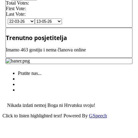
Total Votes:
First Vote:
Last Vote:
Trenutno posjetitelja
Imamo 463 gostiju i nema članova online
Pratite nas...
Nikada izdati nemoj Boga ni Hrvatsku svoju!
Click to listen highlighted text!
Powered By
GSpeech