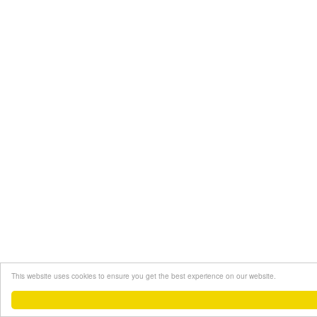
This website uses cookies to ensure you get the best experience on our website.