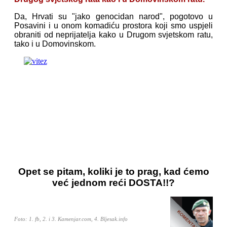
Da, Hrvati su "jako genocidan narod", pogotovo u
Posavini i u onom komadiću prostora koji smo uspjeli
obraniti od neprijatelja kako u Drugom svjetskom ratu,
tako i u Domovinskom.
Opet se pitam, koliki je to prag, kad ćemo
već jednom reći DOSTA!!?
Foto: 1. fb, 2. i 3. Kamenjar.com, 4. Bljesak.info