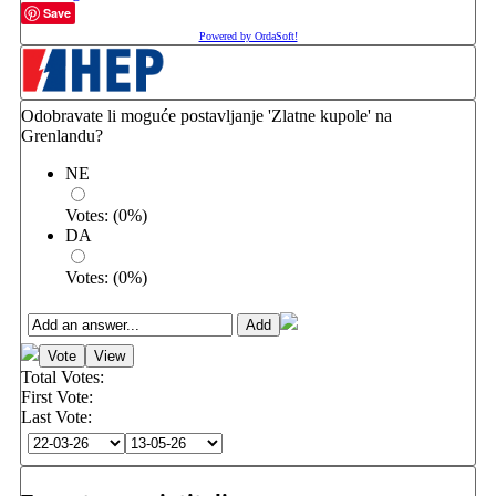
Save
Powered by OrdaSoft!
Odobravate li moguće postavljanje 'Zlatne kupole' na
Grenlandu?
NE
Votes:
(
0
%)
DA
Votes:
(
0
%)
Total Votes:
First Vote:
Last Vote: