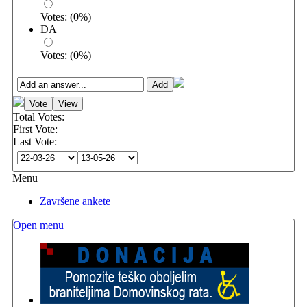
Votes:
(
0
%)
DA
Votes:
(
0
%)
Total Votes:
First Vote:
Last Vote:
Menu
Završene ankete
Open menu