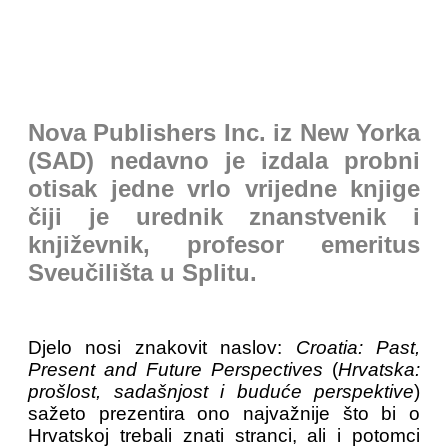
Nova Publishers Inc. iz New Yorka
(SAD) nedavno je izdala probni
otisak jedne vrlo vrijedne knjige
čiji je urednik znanstvenik i
književnik, profesor emeritus
Sveučilišta u Splitu.
Djelo nosi znakovit naslov:
Croatia: Past,
Present and Future Perspectives
(
Hrvatska:
prošlost, sadašnjost i buduće perspektive
)
sažeto prezentira ono najvažnije što bi o
Hrvatskoj trebali znati stranci, ali i potomci