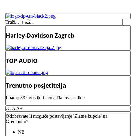
Traži...
Harley-Davidson Zagreb
TOP AUDIO
Trenutno posjetitelja
Imamo 892 gostiju i nema članova online
A-
A
A+
Odobravate li moguće postavljanje 'Zlatne kupole' na
Grenlandu?
NE