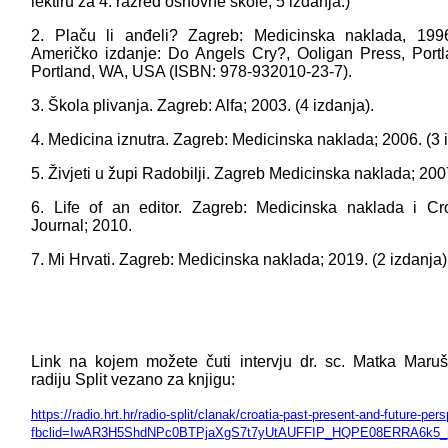
lektiru za 4. razred osnovne škole; 5 izdanja.)
2. Plaču li anđeli? Zagreb: Medicinska naklada, 1996
Američko izdanje: Do Angels Cry?, Ooligan Press, Portla
Portland, WA, USA (ISBN: 978-932010-23-7).
3. Škola plivanja. Zagreb: Alfa; 2003. (4 izdanja).
4. Medicina iznutra. Zagreb: Medicinska naklada; 2006. (3 
5. Živjeti u župi Radobilji. Zagreb Medicinska naklada; 200
6. Life of an editor. Zagreb: Medicinska naklada i Cr
Journal; 2010.
7. Mi Hrvati. Zagreb: Medicinska naklada; 2019. (2 izdanja)
Link na kojem možete čuti intervju dr. sc. Matka Maru
radiju Split vezano za knjigu:
https://radio.hrt.hr/radio-split/clanak/croatia-past-present-and-future-pe
fbclid=IwAR3H5ShdNPc0BTPjaXgS7t7yUtAUFFIP_HQPE08ERRA6k