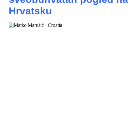
Hrvatsku
KULTURA:
Mozaik