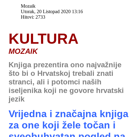
Mozaik
Utorak, 20 Listopad 2020 13:16
Hitovi: 2733
KULTURA
MOZAIK
Knjiga prezentira ono najvažnije
što bi o Hrvatskoj trebali znati
stranci, ali i potomci naših
iseljenika koji ne govore hrvatski
jezik
Vrijedna i značajna knjiga
za one koji žele točan i
sveobuhvatan pogled na