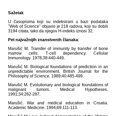
Sažetak
U časopisima koji su indeksirani u bazi podataka
"Web of Science" objavio je 218 radova, koji su dobili
3194 citata, tako da njegov H-indeks iznosi 32.
Pet najvažnijih znanstvenih članaka:
Marušić M. Transfer of immunity by transfer of bone
marrow cells: T‑cell dependency. Cellular
Immunology. 1978;38:440‑449.
Marušić M. Biological foundations of prediction in an
unpredictable environment. British Journal for the
Philosophy of Science. 1989;40:485‑499.
Marušić M. Evolutionary and biological foundations of
malignant tumors. Medical Hypotheses.
1991;34:282‑287.
Marušić. War and medical education in Croatia.
Academic Medicine. 1994;69:111‑113.