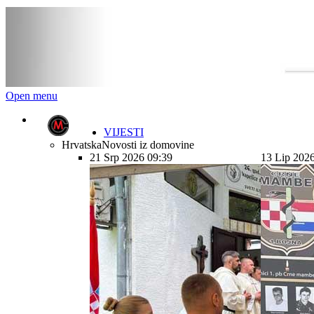
Open menu
VIJESTI
Hrvatska
Novosti iz domovine
21 Srp 2026 09:39
13 Lip 202