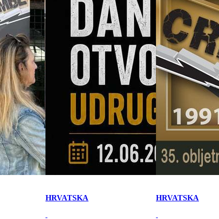
HRVATSKA
HRVATSKA