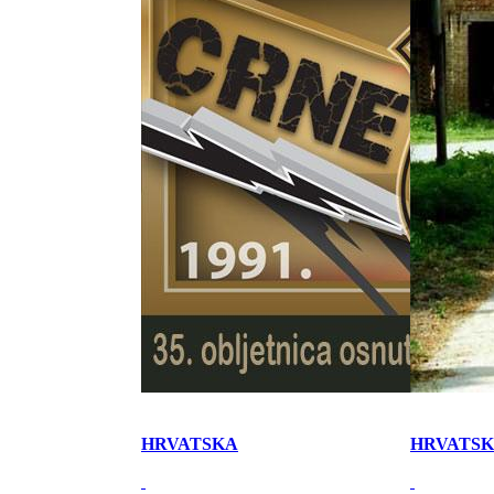
HRVATSKA
HRVATS