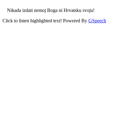
Nikada izdati nemoj Boga ni Hrvatsku svoju!
Click to listen highlighted text!
Powered By
GSpeech