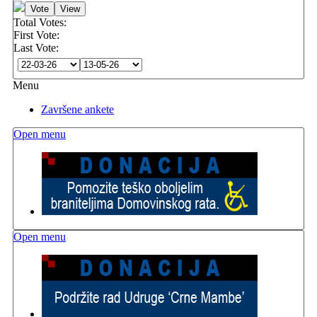
Total Votes:
First Vote:
Last Vote:
Menu
Završene ankete
Open menu
Open menu