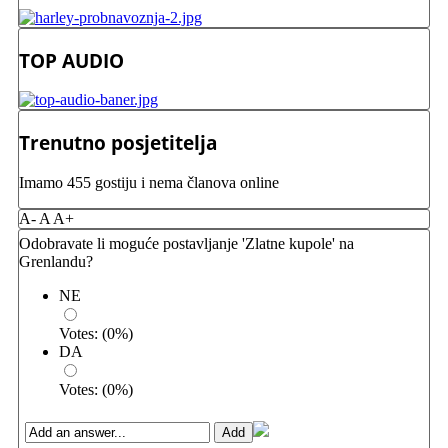
TOP AUDIO
Trenutno posjetitelja
Imamo 455 gostiju i nema članova online
A-
A
A+
Odobravate li moguće postavljanje 'Zlatne kupole' na
Grenlandu?
NE
Votes:
(
0
%)
DA
Votes:
(
0
%)