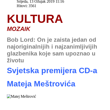
Srijeda, 13 Ožujak 2019 11:16
Hitovi: 3561
KULTURA
MOZAIK
Bob Lord:
On je zaista jedan od
najoriginalnijih i najzanimljivijih
glazbenika koje sam upoznao u
životu
Svjetska premijera CD-a
Mateja Meštrovića