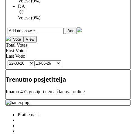
Votes:
(
0
%)
DA
Votes:
(
0
%)
Total Votes:
First Vote:
Last Vote:
Trenutno posjetitelja
Imamo 455 gostiju i nema članova online
Pratite nas...