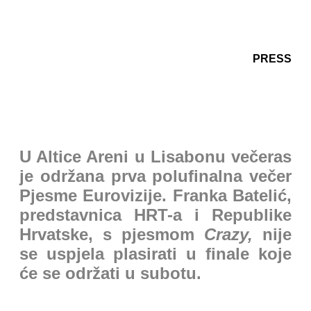
PRESS
U Altice Areni u Lisabonu večeras
je održana prva polufinalna večer
Pjesme Eurovizije.
Franka Batelić,
predstavnica HRT-a i Republike
Hrvatske, s pjesmom
Crazy,
nije
se uspjela plasirati u finale koje
će se održati u subotu.