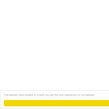
This website uses cookies to ensure you get the best experience on our website.