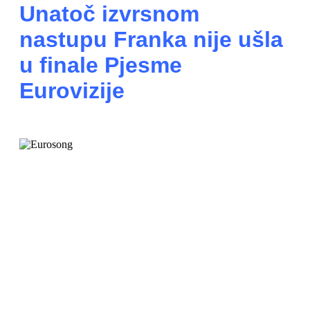
Unatoč izvrsnom
nastupu Franka nije ušla
u finale Pjesme
Eurovizije