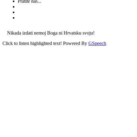
Pratite nas...
Nikada izdati nemoj Boga ni Hrvatsku svoju!
Click to listen highlighted text!
Powered By
GSpeech