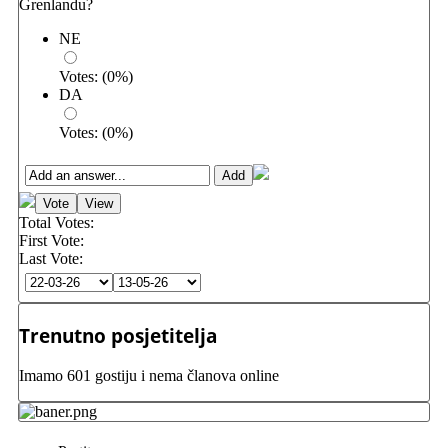
Grenlandu?
NE
Votes:
(
0
%)
DA
Votes:
(
0
%)
Total Votes:
First Vote:
Last Vote:
Trenutno posjetitelja
Imamo 601 gostiju i nema članova online