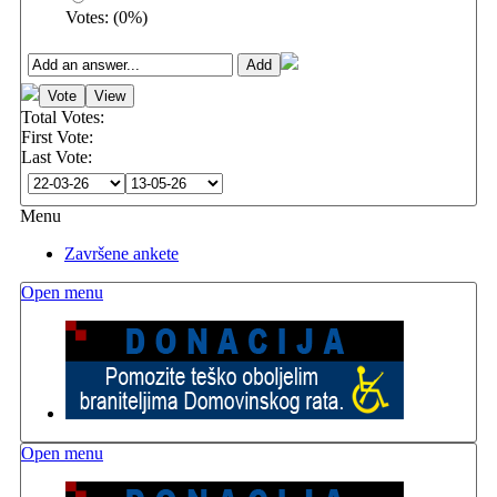
Votes:
(
0
%)
Total Votes:
First Vote:
Last Vote:
Menu
Završene ankete
Open menu
Open menu