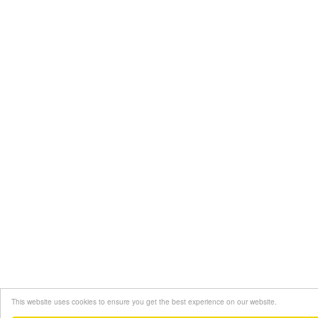
This website uses cookies to ensure you get the best experience on our website.