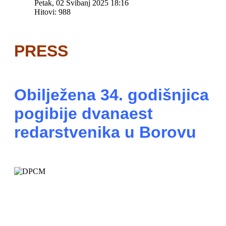
Petak, 02 Svibanj 2025 18:16
Hitovi: 988
PRESS
Obilježena 34. godišnjica
pogibije dvanaest
redarstvenika u Borovu