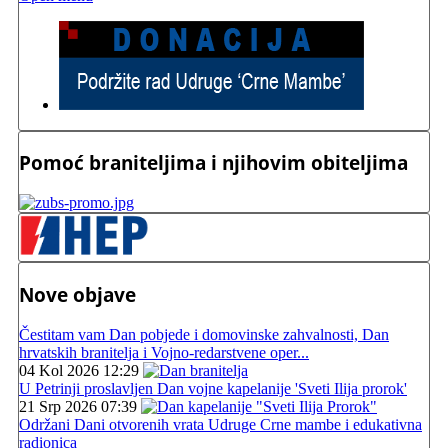
Pomoć braniteljima i njihovim obiteljima
Nove objave
Čestitam vam Dan pobjede i domovinske zahvalnosti, Dan
hrvatskih branitelja i Vojno-redarstvene oper...
04 Kol 2026 12:29
U Petrinji proslavljen Dan vojne kapelanije 'Sveti Ilija prorok'
21 Srp 2026 07:39
Održani Dani otvorenih vrata Udruge Crne mambe i edukativna
radionica