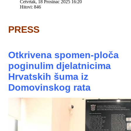
Četvrtak, 18 Prosinac 2025 16:20
Hitovi: 846
PRESS
Otkrivena spomen-ploča
poginulim djelatnicima
Hrvatskih šuma iz
Domovinskog rata