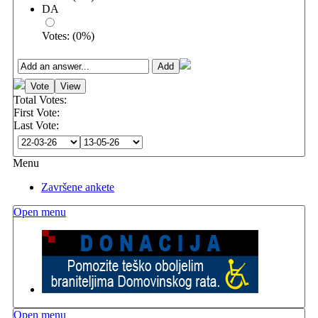
DA
Votes:
(
0
%)
Total Votes:
First Vote:
Last Vote:
Menu
Završene ankete
Open menu
Open menu