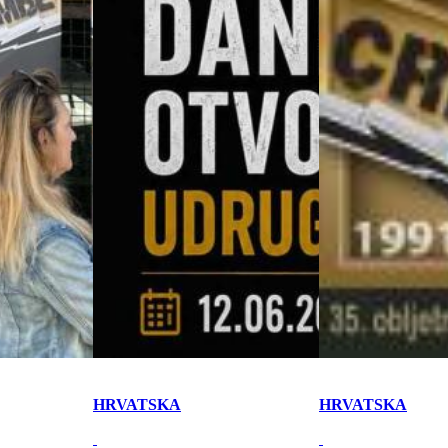
HRVATSKA
HRVATSKA