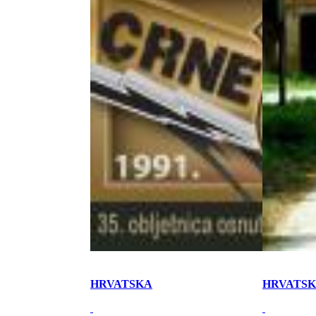
HRVATSKA
HRVATS