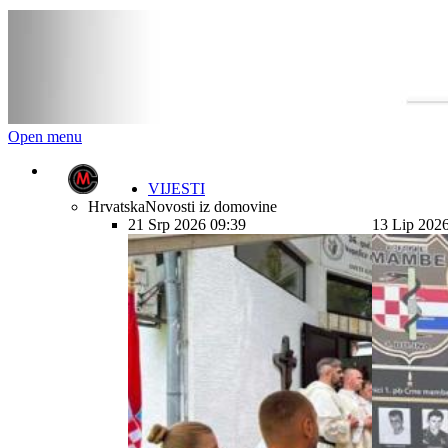
Open menu
VIJESTI
Hrvatska
Novosti iz domovine
21 Srp 2026 09:39
13 Lip 202