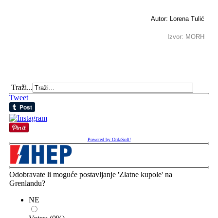
Autor: Lorena Tulić
Izvor: MORH
Traži...
Tweet
Powered by OrdaSoft!
Odobravate li moguće postavljanje 'Zlatne kupole' na
Grenlandu?
NE