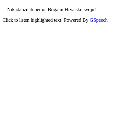
Nikada izdati nemoj Boga ni Hrvatsku svoju!
Click to listen highlighted text!
Powered By
GSpeech