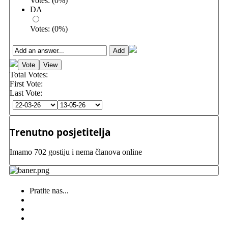
Votes:
(
0
%)
DA
Votes:
(
0
%)
Total Votes:
First Vote:
Last Vote:
Trenutno posjetitelja
Imamo 702 gostiju i nema članova online
Pratite nas...