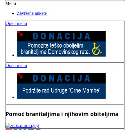
Menu
Završene ankete
Open menu
Open menu
Pomoć braniteljima i njihovim obiteljima