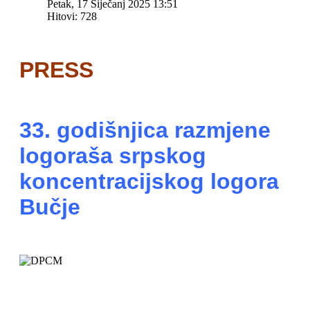
Petak, 17 Siječanj 2025 13:51
Hitovi: 728
PRESS
33. godišnjica razmjene
logoraša srpskog
koncentracijskog logora
Bučje