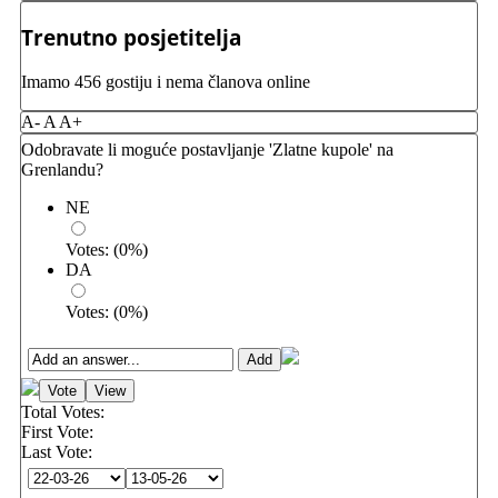
Trenutno posjetitelja
Imamo 456 gostiju i nema članova online
A-
A
A+
Odobravate li moguće postavljanje 'Zlatne kupole' na
Grenlandu?
NE
Votes:
(
0
%)
DA
Votes:
(
0
%)
Total Votes:
First Vote:
Last Vote: