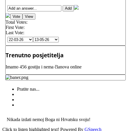
Total Votes:
First Vote:
Last Vote:
Trenutno posjetitelja
Imamo 456 gostiju i nema članova online
Pratite nas...
Nikada izdati nemoj Boga ni Hrvatsku svoju!
Click to listen highlighted text!
Powered By
GSpeech