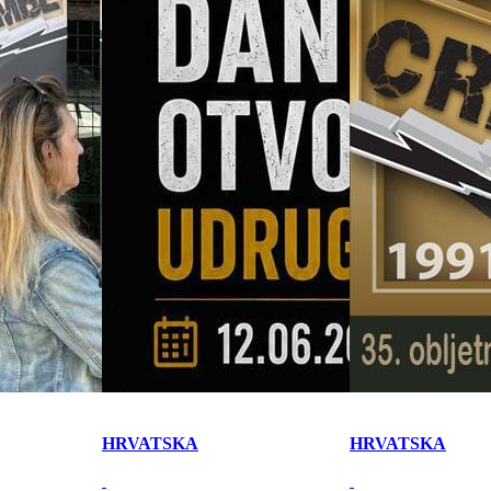
HRVATSKA
HRVATSKA