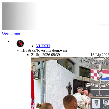
Open menu
VIJESTI
Hrvatska
Novosti iz domovine
21 Srp 2026 09:39
13 Lip 202