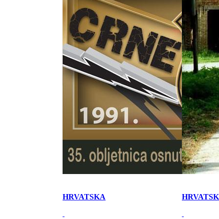
HRVATSKA
HRVATS