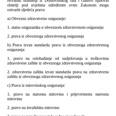
Hrvatski branitelji iz Domovinskog rata i članovi njihovih
obitelji pod uvjetima određenim ovim Zakonom mogu
ostvariti sljedeća prava:
a) Obvezno zdravstveno osiguranje:
1. status osiguranika u obveznom zdravstvenom osiguranju
2. prava iz obveznoga zdravstvenog osiguranja
b) Prava izvan standarda prava iz obveznoga zdravstvenog
osiguranja:
1. pravo na oslobađanje od sudjelovanja u troškovima
zdravstvene zaštite iz obveznoga zdravstvenog osiguranja
2. zdravstvena zaštita izvan standarda prava na zdravstvenu
zaštitu iz obveznoga zdravstvenog osiguranja
c) Prava iz mirovinskog osiguranja:
1. pravo na starosnu mirovinu i prijevremenu starosnu
mirovinu
2. pravo na invalidsku mirovinu