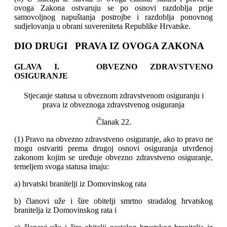
ovoga Zakona ostvaruju se po osnovi razdoblja prije
samovoljnog napuštanja postrojbe i razdoblja ponovnog
sudjelovanja u obrani suvereniteta Republike Hrvatske.
DIO DRUGI PRAVA IZ OVOGA ZAKONA
GLAVA I. OBVEZNO ZDRAVSTVENO
OSIGURANJE
Stjecanje statusa u obveznom zdravstvenom osiguranju i
prava iz obveznoga zdravstvenog osiguranja
Članak 22.
(1) Pravo na obvezno zdravstveno osiguranje, ako to pravo ne
mogu ostvariti prema drugoj osnovi osiguranja utvrđenoj
zakonom kojim se uređuje obvezno zdravstveno osiguranje,
temeljem svoga statusa imaju:
a) hrvatski branitelji iz Domovinskog rata
b) članovi uže i šire obitelji smrtno stradalog hrvatskog
branitelja iz Domovinskog rata i