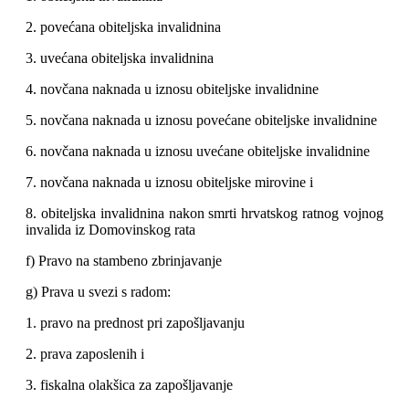
2. povećana obiteljska invalidnina
3. uvećana obiteljska invalidnina
4. novčana naknada u iznosu obiteljske invalidnine
5. novčana naknada u iznosu povećane obiteljske invalidnine
6. novčana naknada u iznosu uvećane obiteljske invalidnine
7. novčana naknada u iznosu obiteljske mirovine i
8. obiteljska invalidnina nakon smrti hrvatskog ratnog vojnog
invalida iz Domovinskog rata
f) Pravo na stambeno zbrinjavanje
g) Prava u svezi s radom:
1. pravo na prednost pri zapošljavanju
2. prava zaposlenih i
3. fiskalna olakšica za zapošljavanje