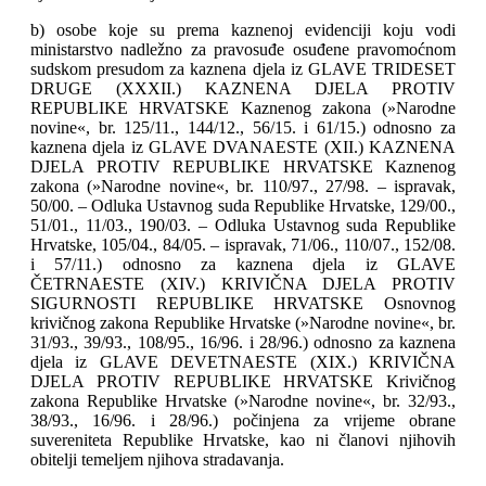
b) osobe koje su prema kaznenoj evidenciji koju vodi
ministarstvo nadležno za pravosuđe osuđene pravomoćnom
sudskom presudom za kaznena djela iz GLAVE TRIDESET
DRUGE (XXXII.) KAZNENA DJELA PROTIV
REPUBLIKE HRVATSKE Kaznenog zakona (»Narodne
novine«, br. 125/11., 144/12., 56/15. i 61/15.) odnosno za
kaznena djela iz GLAVE DVANAESTE (XII.) KAZNENA
DJELA PROTIV REPUBLIKE HRVATSKE Kaznenog
zakona (»Narodne novine«, br. 110/97., 27/98. – ispravak,
50/00. – Odluka Ustavnog suda Republike Hrvatske, 129/00.,
51/01., 11/03., 190/03. – Odluka Ustavnog suda Republike
Hrvatske, 105/04., 84/05. – ispravak, 71/06., 110/07., 152/08.
i 57/11.) odnosno za kaznena djela iz GLAVE
ČETRNAESTE (XIV.) KRIVIČNA DJELA PROTIV
SIGURNOSTI REPUBLIKE HRVATSKE Osnovnog
krivičnog zakona Republike Hrvatske (»Narodne novine«, br.
31/93., 39/93., 108/95., 16/96. i 28/96.) odnosno za kaznena
djela iz GLAVE DEVETNAESTE (XIX.) KRIVIČNA
DJELA PROTIV REPUBLIKE HRVATSKE Krivičnog
zakona Republike Hrvatske (»Narodne novine«, br. 32/93.,
38/93., 16/96. i 28/96.) počinjena za vrijeme obrane
suvereniteta Republike Hrvatske, kao ni članovi njihovih
obitelji temeljem njihova stradavanja.