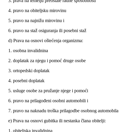
3. prava na temelju preostale radne sposobnosti
4. pravo na obiteljsku mirovinu
5. pravo na najnižu mirovinu i
6. pravo na staž osiguranja ili posebni staž
d) Prava na osnovi oštećenja organizma:
1. osobna invalidnina
2. doplatak za njegu i pomoć druge osobe
3. ortopedski doplatak
4. posebni doplatak
5. usluge osobe za pružanje njege i pomoći
6. pravo na prilagođeni osobni automobili i
7. pravo na naknadu troška prilagodbe osobnog automobila
e) Prava na osnovi gubitka ili nestanka člana obitelji:
1. obiteljska invalidnina