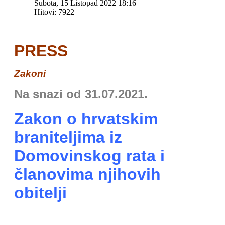
Subota, 15 Listopad 2022 18:16
Hitovi: 7922
PRESS
Zakoni
Na snazi od 31.07.2021.
Zakon o hrvatskim
braniteljima iz
Domovinskog rata i
članovima njihovih
obitelji