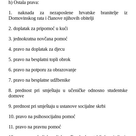
h) Ostala prava:
1. naknada za nezaposlene hrvatske branitelje iz
Domovinskog rata i članove njihovih obitelji
2. doplatak za pripomoć u kući
3. jednokratna novčana pomoć
4. pravo na doplatak za djecu
5. pravo na besplatni topli obrok
6. pravo na potporu za obrazovanje
7. pravo na besplatne udžbenike
8. prednost pri smještaju u učeničke odnosno studentske
domove
9. prednost pri smještaju u ustanove socijalne skrbi
10. pravo na psihosocijalnu pomoć
11. pravo na pravnu pomoć