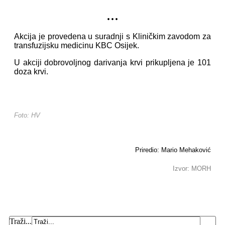
...
Akcija je provedena u suradnji s Kliničkim zavodom za
transfuzijsku medicinu KBC Osijek.
U akciji dobrovoljnog darivanja krvi prikupljena je 101
doza krvi.
Foto: HV
Priredio: Mario Mehaković
Izvor: MORH
Traži...