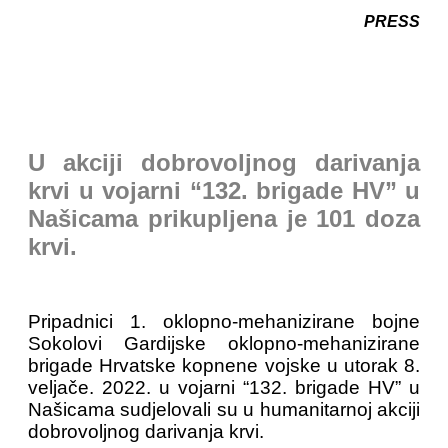
PRESS
U akciji dobrovoljnog darivanja
krvi u vojarni “132. brigade HV” u
Našicama prikupljena je 101 doza
krvi.
Pripadnici 1. oklopno-mehanizirane bojne
Sokolovi Gardijske oklopno-mehanizirane
brigade Hrvatske kopnene vojske u utorak 8.
veljače. 2022. u vojarni “132. brigade HV” u
Našicama sudjelovali su u humanitarnoj akciji
dobrovoljnog darivanja krvi.