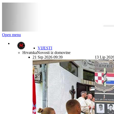
Open menu
VIJESTI
Hrvatska
Novosti iz domovine
21 Srp 2026 09:39
13 Lip 202