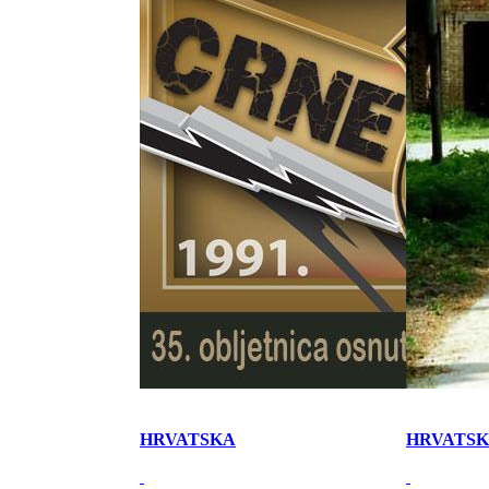
HRVATSKA
HRVATS