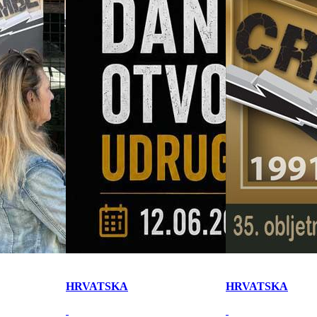
HRVATSKA
HRVATSKA