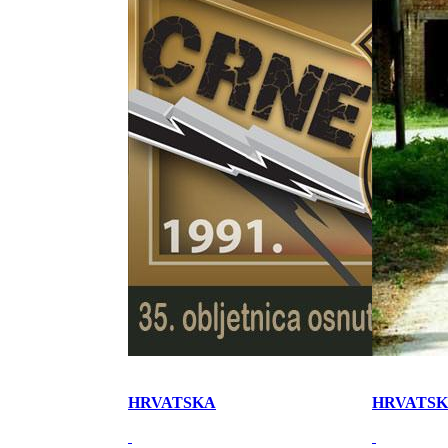
HRVATSKA
HRVATS