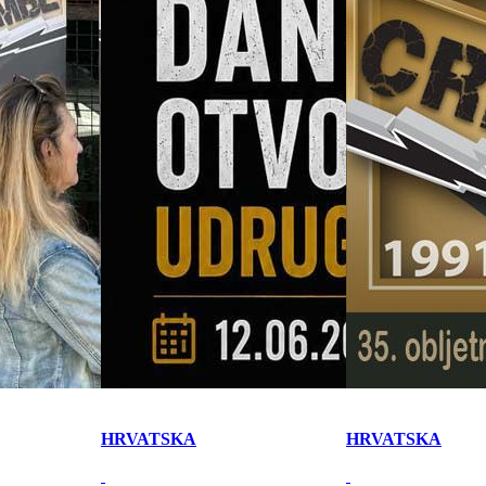
HRVATSKA
HRVATSKA