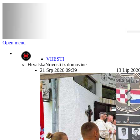
Open menu
VIJESTI
Hrvatska
Novosti iz domovine
21 Srp 2026 09:39
13 Lip 202