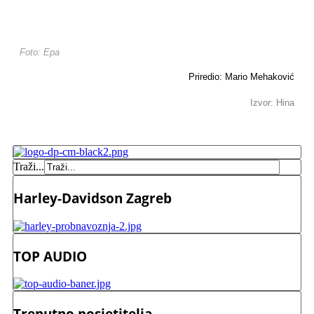
Foto: Epa
Priredio: Mario Mehaković
Izvor: Hina
Traži...
Harley-Davidson Zagreb
TOP AUDIO
Trenutno posjetitelja