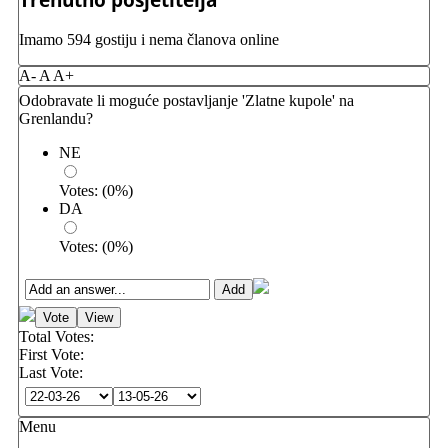
Imamo 594 gostiju i nema članova online
A-
A
A+
Odobravate li moguće postavljanje 'Zlatne kupole' na
Grenlandu?
NE
Votes:
(
0
%)
DA
Votes:
(
0
%)
Total Votes:
First Vote:
Last Vote:
Menu