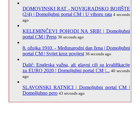
DOMOVINSKI RAT - NOVIGRADSKO BOJIŠTE
(2/4) | Domoljubni portal CM | U vihoru rata
4 seconds
ago
KELEMINČEVI POHODI NA SRB! | Domoljubni
portal CM | Press
36 seconds ago
8. ožujka 1910. - Međunarodni dan žena | Domoljubni
portal CM | Svijet kroz povijest
36 seconds ago
Dalić: Engleska važna, ali glavni cilj su kvalifikacije
za EURO 2020 | Domoljubni portal CM |...
40 seconds
ago
SLAVONSKI RATNICI | Domoljubni portal CM |
Domoljubno pero
43 seconds ago