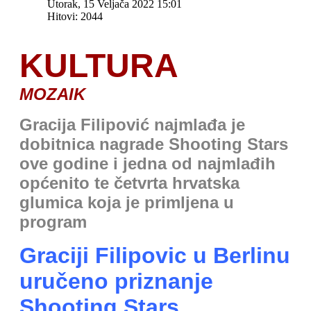
Utorak, 15 Veljača 2022 15:01
Hitovi: 2044
KULTURA
MOZAIK
Gracija Filipović najmlađa je
dobitnica nagrade Shooting Stars
ove godine i jedna od najmlađih
općenito te četvrta hrvatska
glumica koja je primljena u
program
Graciji Filipovic u Berlinu
uručeno priznanje
Shooting Stars