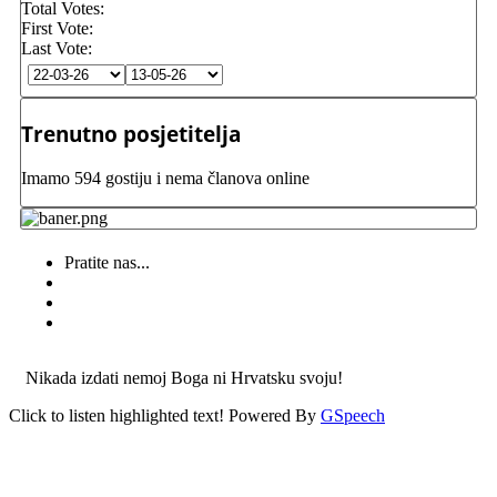
Total Votes:
First Vote:
Last Vote:
Trenutno posjetitelja
Imamo 594 gostiju i nema članova online
Pratite nas...
Nikada izdati nemoj Boga ni Hrvatsku svoju!
Click to listen highlighted text!
Powered By
GSpeech