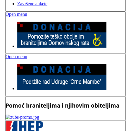
Završene ankete
Open menu
Open menu
Pomoć braniteljima i njihovim obiteljima