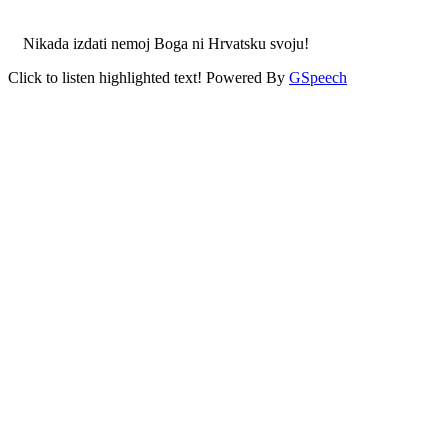
Nikada izdati nemoj Boga ni Hrvatsku svoju!
Click to listen highlighted text!
Powered By
GSpeech