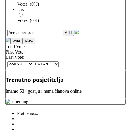
Votes:
(
0
%)
DA
Votes:
(
0
%)
Total Votes:
First Vote:
Last Vote:
Trenutno posjetitelja
Imamo 534 gostiju i nema članova online
Pratite nas...