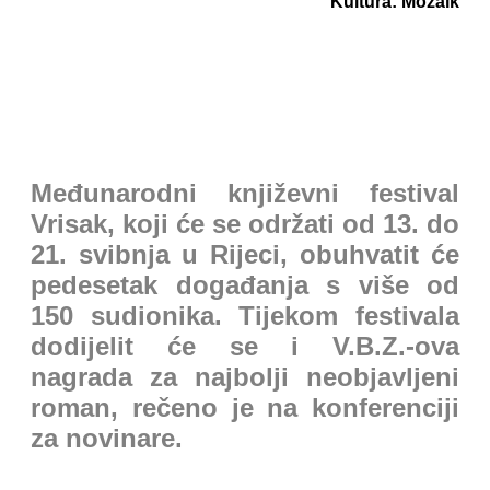
Kultura: Mozaik
Međunarodni književni festival
Vrisak, koji će se održati od 13. do
21. svibnja u Rijeci, obuhvatit će
pedesetak događanja s više od
150 sudionika. Tijekom festivala
dodijelit će se i V.B.Z.-ova
nagrada za najbolji neobjavljeni
roman, rečeno je na konferenciji
za novinare.