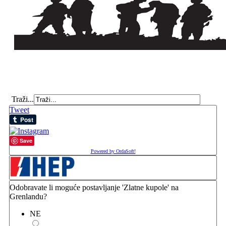
Traži...
Tweet
Save
Powered by OrdaSoft!
Odobravate li moguće postavljanje 'Zlatne kupole' na
Grenlandu?
NE