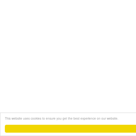
This website uses cookies to ensure you get the best experience on our website.