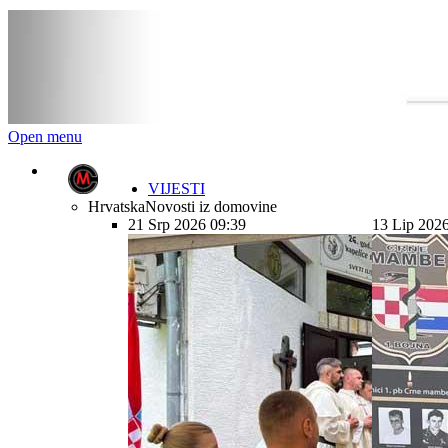
Open menu
VIJESTI
Hrvatska
Novosti iz domovine
21 Srp 2026 09:39
13 Lip 202