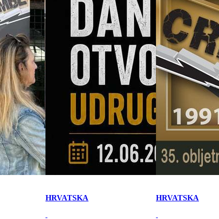
HRVATSKA
HRVATSKA