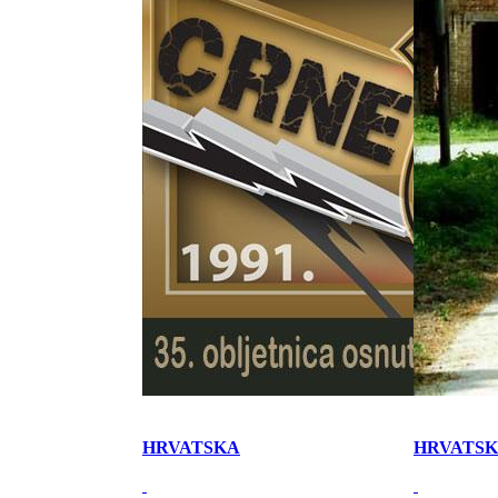
HRVATSKA
HRVATS