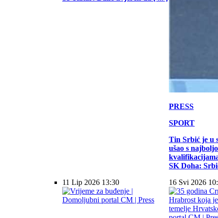
PRESS
SPORT
Tin Srbić je u 
ušao s najbol
kvalifikacijam
SK Doha: Srbić 
11 Lip 2026 13:30
16 Svi 2026 10