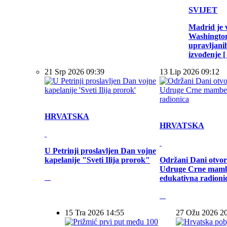
SVIJET
Madrid je 
Washington
upravljani
izvođenje [ .
21 Srp 2026 09:39
13 Lip 2026 09:12
HRVATSKA
HRVATSKA
U Petrinji proslavljen Dan vojne
kapelanije "Sveti Ilija prorok"
Održani Dani otvor
Udruge Crne mamb
edukativna radioni
15 Tra 2026 14:55
27 Ožu 2026 2