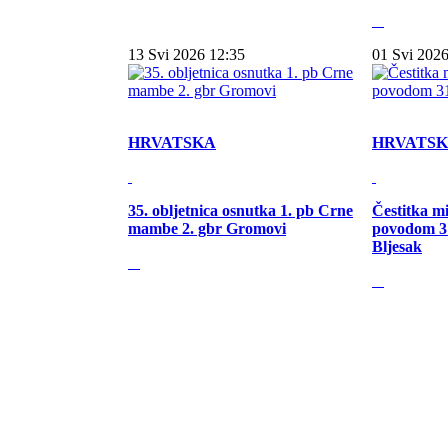
13 Svi 2026 12:35
01 Svi 2026
HRVATSKA
HRVATS
35. obljetnica osnutka 1. pb Crne
Čestitka m
mambe 2. gbr Gromovi
povodom 31
Bljesak