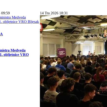
 09:59
14 Tra 2026 18:31
KA
inistra Medveda
. obljetnice VRO