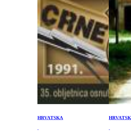
HRVATSKA
HRVATS