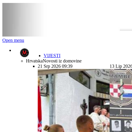
Open menu
VIJESTI
Hrvatska
Novosti iz domovine
21 Srp 2026 09:39
13 Lip 202