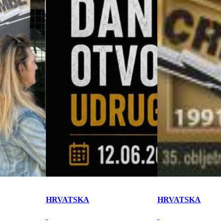
HRVATSKA
HRVATSKA