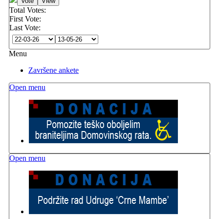
Total Votes:
First Vote:
Last Vote:
Menu
Završene ankete
Open menu
Open menu