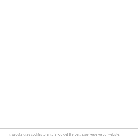
This website uses cookies to ensure you get the best experience on our website.