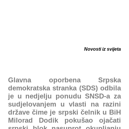
Novosti iz svijeta
Glavna oporbena Srpska
demokratska stranka (SDS) odbila
je u nedjelju ponudu SNSD-a za
sudjelovanjem u vlasti na razini
države čime je srpski čelnik u BiH
Milorad Dodik pokušao ojačati
srpski blok nasuprot okupljanju