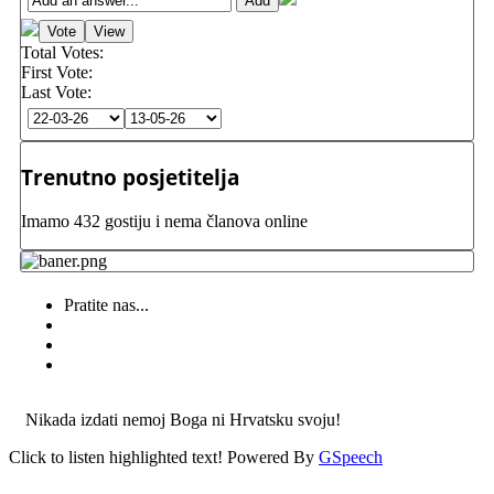
Total Votes:
First Vote:
Last Vote:
Trenutno posjetitelja
Imamo 432 gostiju i nema članova online
Pratite nas...
Nikada izdati nemoj Boga ni Hrvatsku svoju!
Click to listen highlighted text!
Powered By
GSpeech