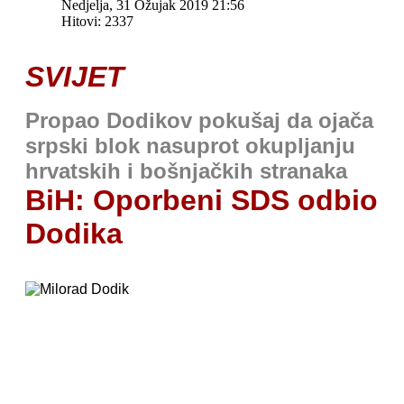
Nedjelja, 31 Ožujak 2019 21:56
Hitovi: 2337
SVIJET
Propao Dodikov pokušaj da
ojača
srpski blok nasuprot okupljanju
hrvatskih i bošnjačkih stranaka
BiH: Oporbeni SDS odbio
Dodika