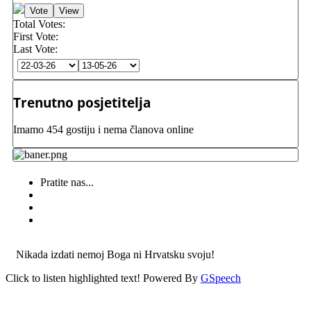
Total Votes:
First Vote:
Last Vote:
Trenutno posjetitelja
Imamo 454 gostiju i nema članova online
Pratite nas...
Nikada izdati nemoj Boga ni Hrvatsku svoju!
Click to listen highlighted text!
Powered By
GSpeech