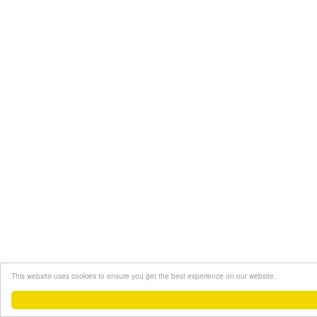
This website uses cookies to ensure you get the best experience on our website.