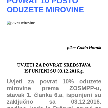
POVRAT 10 POSTO
ODUZETE MIROVINE
piše: Guido Hornik
UVJETI ZA POVRAT SREDSTAVA
ISPUNJENI SU 03.12.2016.g.
Uvjeti za povrat 10% oduzete
mirovine prema ZOSMPP-u,
stavak 1. članka 6.a, ispunjeni su
zaključno sa 03.12.2016.