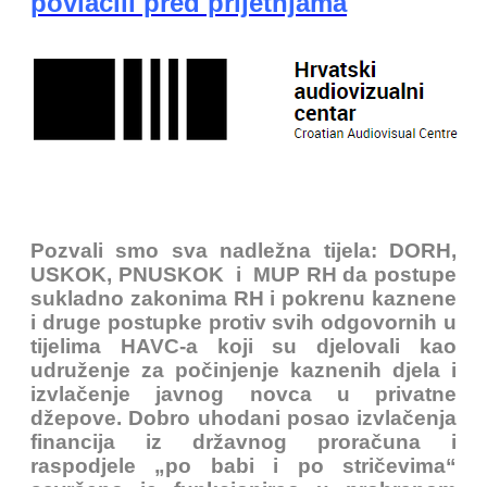
povlačili pred prijetnjama
Pozvali smo sva nadležna tijela: DORH,
USKOK, PNUSKOK i MUP RH da postupe
sukladno zakonima RH i pokrenu kaznene
i druge postupke protiv svih odgovornih u
tijelima HAVC-a koji su djelovali kao
udruženje za počinjenje kaznenih djela i
izvlačenje javnog novca u privatne
džepove. Dobro uhodani posao izvlačenja
financija iz državnog proračuna i
raspodjele „po babi i po stričevima“