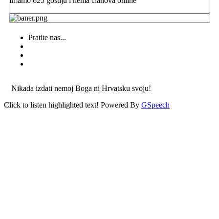
Imamo 625 gostiju i nema članova online
Pratite nas...
Nikada izdati nemoj Boga ni Hrvatsku svoju!
Click to listen highlighted text!
Powered By
GSpeech