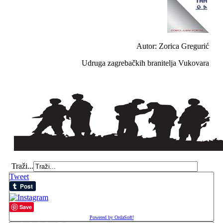
Autor: Zorica Gregurić
Udruga zagrebačkih branitelja Vukovara
Traži...
Tweet
Save
Powered by OrdaSoft!