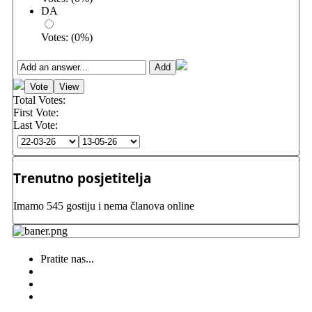
DA
Votes:
(
0
%)
Total Votes:
First Vote:
Last Vote:
Trenutno posjetitelja
Imamo 545 gostiju i nema članova online
Pratite nas...