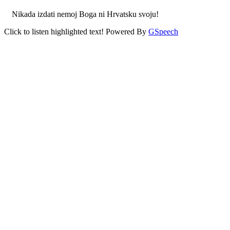
Nikada izdati nemoj Boga ni Hrvatsku svoju!
Click to listen highlighted text!
Powered By
GSpeech