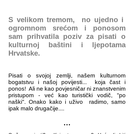
S velikom tremom, no ujedno i
ogromnom srećom i ponosom
sam prihvatila poziv za pisati o
kulturnoj baštini i ljepotama
Hrvatske.
Pisati o svojoj zemlji, našem kulturnom
bogatstvu i našoj povijesti... koja čast i
ponos! Ali ne kao povjesničar ni znanstvenim
pristupom - već kao turistički vodič, "po
naški". Onako kako i uživo radimo, samo
ipak malo drugačije....
...