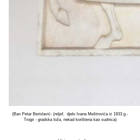
(Ban Petar Berislavić- (reljef; djelo Ivana Meštrovića iz 1933.g.-
Trogir - gradska loža, nekad korištena kao sudnica)