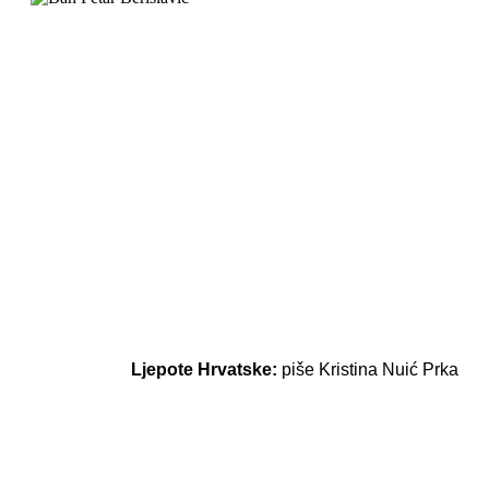
Ljepote Hrvatske:
piše Kristina Nuić Prka