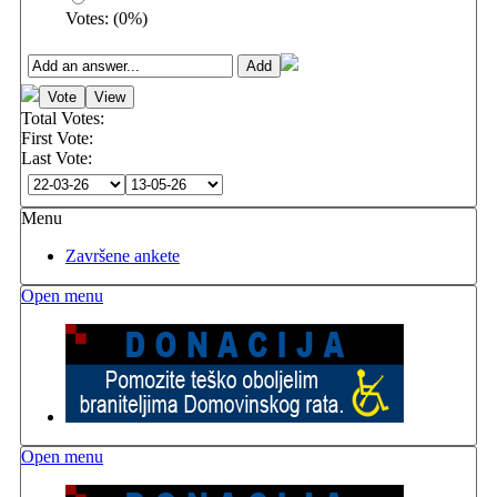
Votes:
(
0
%)
Total Votes:
First Vote:
Last Vote:
Menu
Završene ankete
Open menu
Open menu