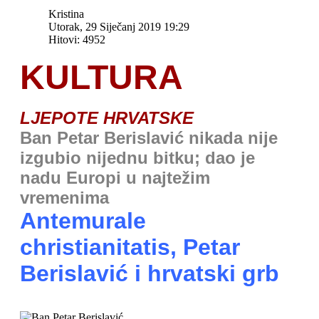
Kristina
Utorak, 29 Siječanj 2019 19:29
Hitovi: 4952
KULTURA
LJEPOTE HRVATSKE
Ban Petar Berislavić nikada nije
izgubio nijednu bitku; dao je
nadu Europi u najtežim
vremenima
Antemurale
christianitatis, Petar
Berislavić i hrvatski grb