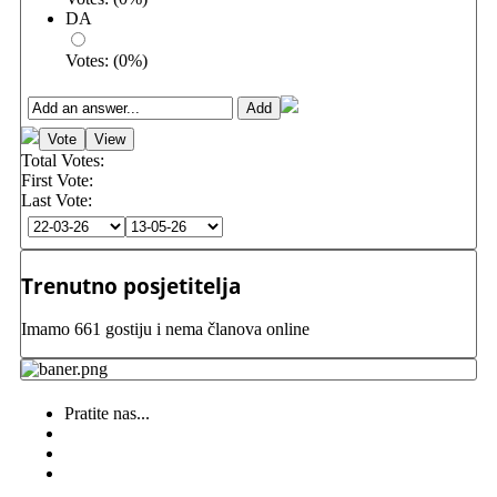
DA
Votes:
(
0
%)
Total Votes:
First Vote:
Last Vote:
Trenutno posjetitelja
Imamo 661 gostiju i nema članova online
Pratite nas...