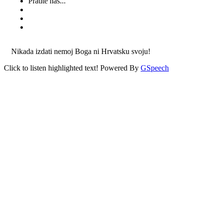
Pratite nas...
Nikada izdati nemoj Boga ni Hrvatsku svoju!
Click to listen highlighted text!
Powered By
GSpeech