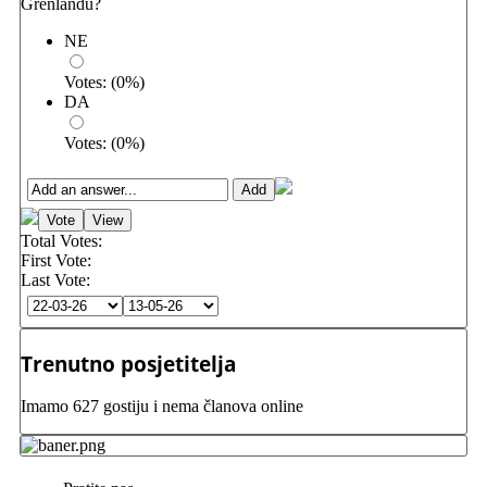
Grenlandu?
NE
Votes:
(
0
%)
DA
Votes:
(
0
%)
Total Votes:
First Vote:
Last Vote:
Trenutno posjetitelja
Imamo 627 gostiju i nema članova online