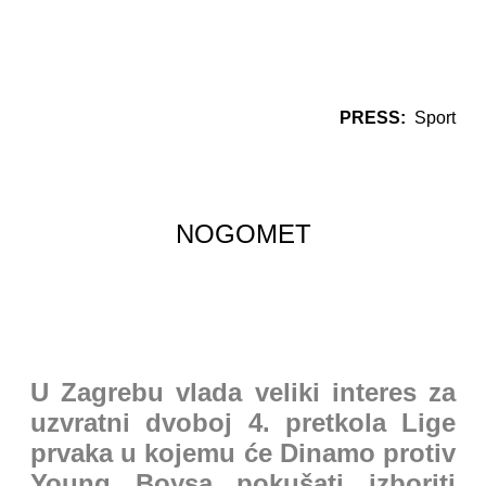
PRESS:
Sport
NOGOMET
U Zagrebu vlada veliki interes za
uzvratni dvoboj 4. pretkola Lige
prvaka u kojemu će Dinamo protiv
Young Boysa pokušati izboriti