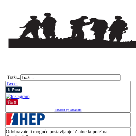
Traži...
Tweet
Powered by OrdaSoft!
Odobravate li moguće postavljanje 'Zlatne kupole' na