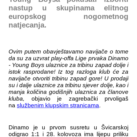
nastup u skupinama elitnog
europskog nogometnog
natjecanja.
Ovim putem obavještavamo navijače o tome
da su za uzvrat play-offa Lige prvaka Dinamo
- Young Boys ulaznice za tribinu zapad dolje i
istok rasprodane! Iz tog razloga klub će za
navijače otvoriti tribinu zapad gore! U prodaji
su i dalje ulaznice za tribinu sjever dolje, kao i
manja količina godišnjih ulaznica za članove
kluba,
objavio je zagrebački prvoligaš
na
službenim klupskim stranicama
.
Dinamo je u prvom susretu u Švicarskoj
odigrao 1:1 i 28. kolovoza ima lijepu priliku