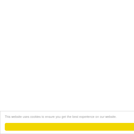
This website uses cookies to ensure you get the best experience on our website.