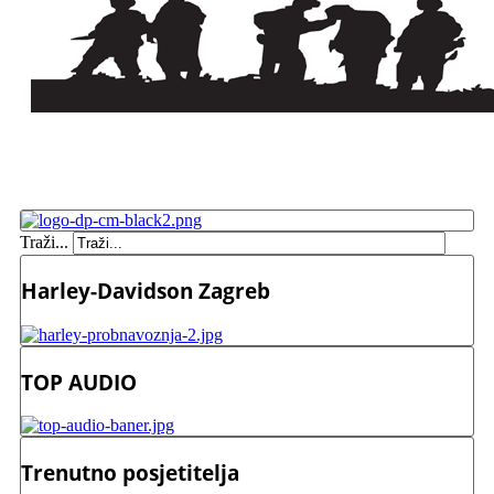
Traži...
Harley-Davidson Zagreb
TOP AUDIO
Trenutno posjetitelja