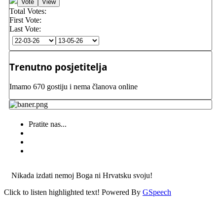
Total Votes:
First Vote:
Last Vote:
Trenutno posjetitelja
Imamo 670 gostiju i nema članova online
Pratite nas...
Nikada izdati nemoj Boga ni Hrvatsku svoju!
Click to listen highlighted text!
Powered By
GSpeech