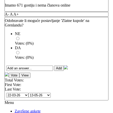
Imamo 671 gostiju i nema članova online
A-
A
A+
Odobravate li moguće postavljanje 'Zlatne kupole' na
Grenlandu?
NE
Votes:
(
0
%)
DA
Votes:
(
0
%)
Total Votes:
First Vote:
Last Vote:
Menu
Završene ankete