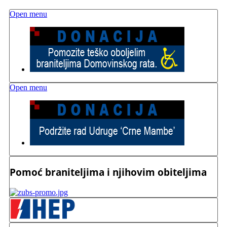
Open menu
Open menu
Pomoć braniteljima i njihovim obiteljima