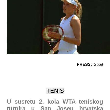
PRESS:
Sport
TENIS
U susretu 2. kola WTA teniskog
turnira u San Joseu hrvatska