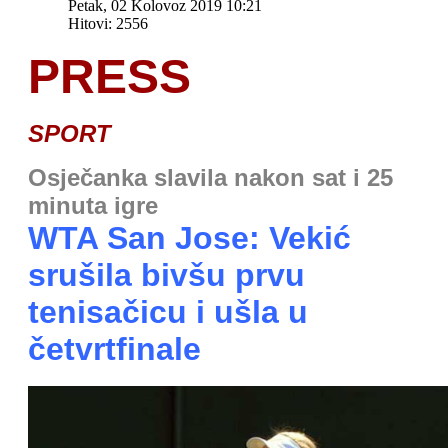
Petak, 02 Kolovoz 2019 10:21
Hitovi: 2556
PRESS
SPORT
Osječanka slavila nakon sat i 25
minuta igre
WTA San Jose: Vekić
srušila bivšu prvu
tenisačicu i ušla u
četvrtfinale