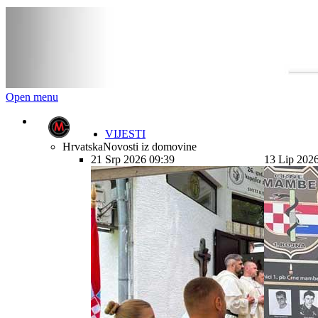
Open menu
VIJESTI
Hrvatska
Novosti iz domovine
21 Srp 2026 09:39
13 Lip 202