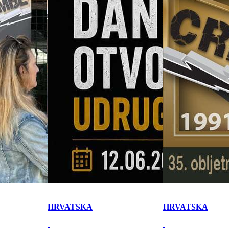
HRVATSKA
HRVATSKA