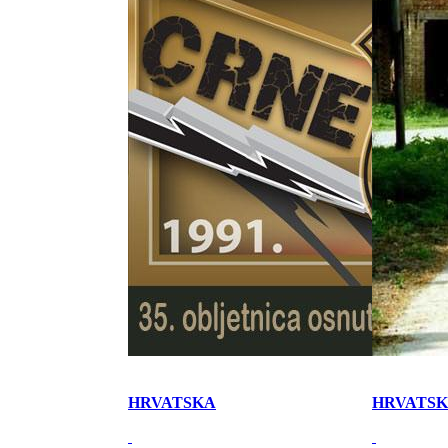
HRVATSKA
HRVATS