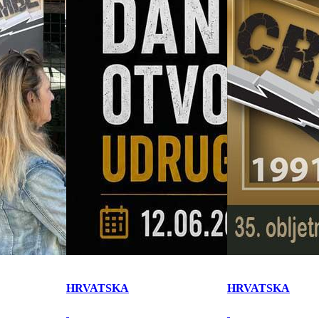
HRVATSKA
HRVATSKA