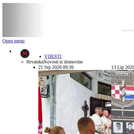
Open menu
VIJESTI
Hrvatska
Novosti iz domovine
21 Srp 2026 09:39
13 Lip 202