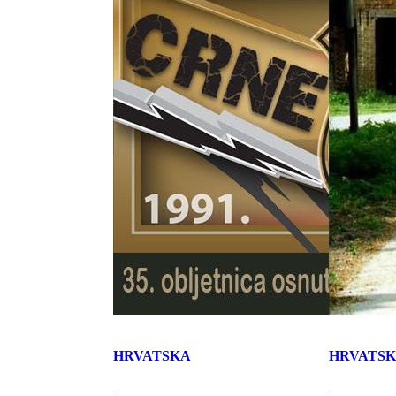
HRVATSKA
HRVATS