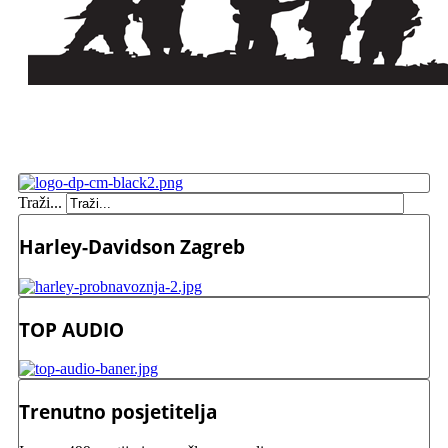
Traži...
Harley-Davidson Zagreb
TOP AUDIO
Trenutno posjetitelja