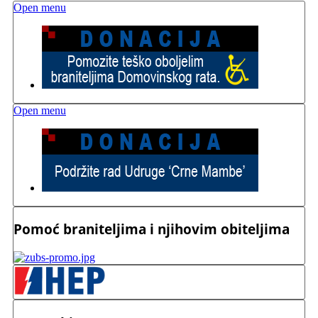
Open menu
Open menu
Pomoć braniteljima i njihovim obiteljima