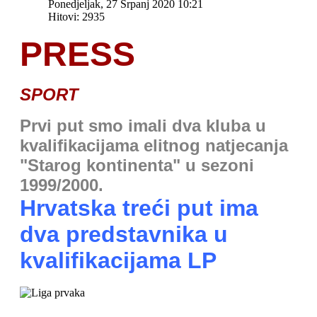
Ponedjeljak, 27 Srpanj 2020 10:21
Hitovi: 2935
PRESS
SPORT
Prvi put smo imali dva kluba u
kvalifikacijama elitnog natjecanja
"Starog kontinenta" u sezoni
1999/2000.
Hrvatska treći put ima
dva predstavnika u
kvalifikacijama LP