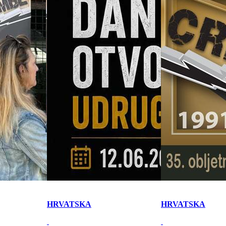
HRVATSKA
HRVATSKA