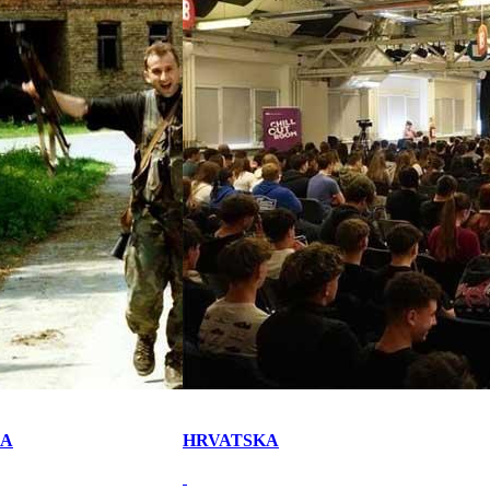
KA
HRVATSKA