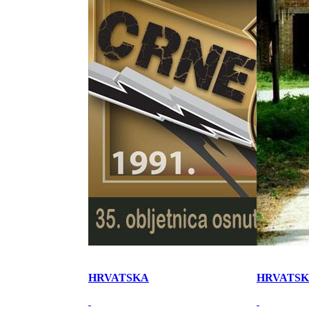
HRVATSKA
HRVATS