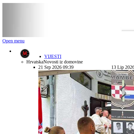
Open menu
VIJESTI
Hrvatska
Novosti iz domovine
21 Srp 2026 09:39
13 Lip 202