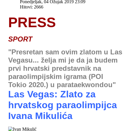
Ponedjeljak, 04 Ožujak 2019 23:09
Hitovi: 2666
PRESS
SPORT
"Presretan sam ovim zlatom u Las
Vegasu... želja mi je da ja budem
prvi hrvatski predstavnik na
paraolimpijskim igrama (POI
Tokio 2020.) u parataekwondou"
Las Vegas: Zlato za
hrvatskog paraolimpijca
Ivana Mikulića