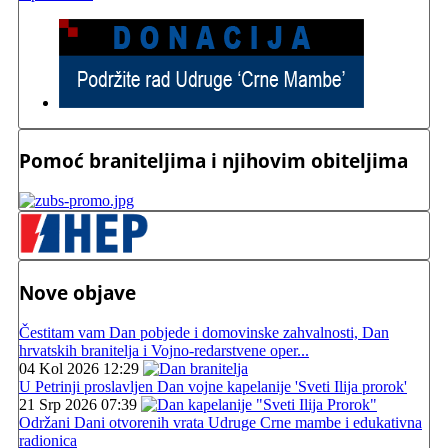
Pomoć braniteljima i njihovim obiteljima
Nove objave
Čestitam vam Dan pobjede i domovinske zahvalnosti, Dan
hrvatskih branitelja i Vojno-redarstvene oper...
04 Kol 2026 12:29
U Petrinji proslavljen Dan vojne kapelanije 'Sveti Ilija prorok'
21 Srp 2026 07:39
Održani Dani otvorenih vrata Udruge Crne mambe i edukativna
radionica