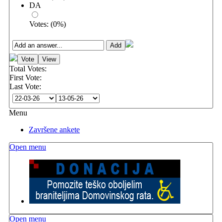
DA
Votes:
(
0
%)
Total Votes:
First Vote:
Last Vote:
Menu
Završene ankete
Open menu
Open menu