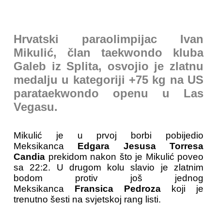
Hrvatski paraolimpijac Ivan
Mikulić, član taekwondo kluba
Galeb iz Splita, osvojio je zlatnu
medalju u kategoriji +75 kg na US
parataekwondo openu u Las
Vegasu.
Mikulić je u prvoj borbi pobijedio
Meksikanca
Edgara Jesusa Torresa
Candia
prekidom nakon što je Mikulić poveo
sa 22:2. U drugom kolu slavio je zlatnim
bodom protiv još jednog
Meksikanca
Fransica Pedroza
koji je
trenutno šesti na svjetskoj rang listi.