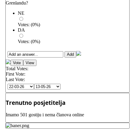
Grenlandu?
NE
Votes:
(
0
%)
DA
Votes:
(
0
%)
Total Votes:
First Vote:
Last Vote:
Trenutno posjetitelja
Imamo 501 gostiju i nema članova online