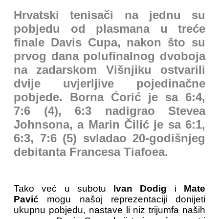
Hrvatski tenisači na jednu su
pobjedu od plasmana u treće
finale Davis Cupa, nakon što su
prvog dana polufinalnog dvoboja
na zadarskom Višnjiku ostvarili
dvije uvjerljive pojedinačne
pobjede. Borna Ćorić je sa 6:4,
7:6 (4), 6:3 nadigrao Stevea
Johnsona, a Marin Čilić je sa 6:1,
6:3, 7:6 (5) svladao 20-godišnjeg
debitanta Francesa Tiafoea.
Tako već u subotu
Ivan Dodig
i
Mate
Pavić
mogu našoj reprezentaciji donijeti
ukupnu pobjedu, nastave li niz trijumfa naših