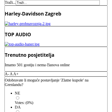
Traži...
Harley-Davidson Zagreb
TOP AUDIO
Trenutno posjetitelja
Imamo 501 gostiju i nema članova online
A-
A
A+
Odobravate li moguće postavljanje 'Zlatne kupole' na
Grenlandu?
NE
Votes:
(
0
%)
DA