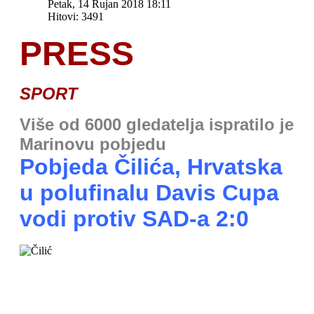
Petak, 14 Rujan 2018 18:11
Hitovi: 3491
PRESS
SPORT
Više od 6000 gledatelja ispratilo je
Marinovu pobjedu
Pobjeda Čilića, Hrvatska
u polufinalu Davis Cupa
vodi protiv SAD-a 2:0