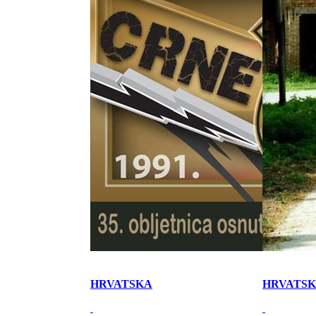
HRVATSKA
HRVATS