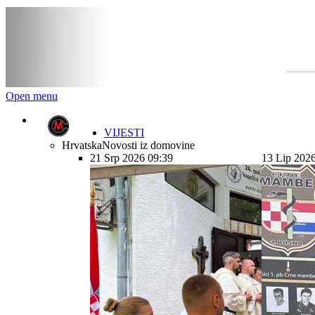
Open menu
VIJESTI
Hrvatska
Novosti iz domovine
21 Srp 2026 09:39
13 Lip 202