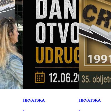
HRVATSKA
HRVATSKA