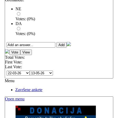
NE
Votes:
(
0
%)
DA
Votes:
(
0
%)
Total Votes:
First Vote:
Last Vote:
Menu
Završene ankete
Open menu