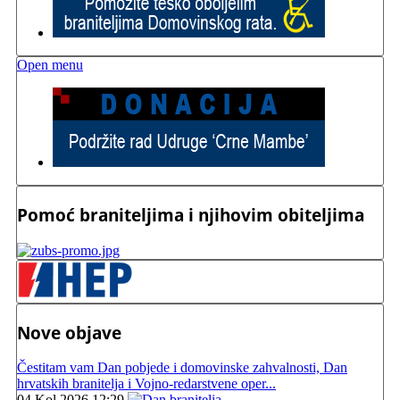
Open menu
Pomoć braniteljima i njihovim obiteljima
Nove objave
Čestitam vam Dan pobjede i domovinske zahvalnosti, Dan
hrvatskih branitelja i Vojno-redarstvene oper...
04 Kol 2026 12:29