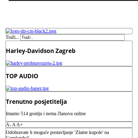
Traži...
Harley-Davidson Zagreb
TOP AUDIO
Trenutno posjetitelja
Imamo 514 gostiju i nema članova online
A-
A
A+
Odobravate li moguće postavljanje 'Zlatne kupole' na
Grenlandu?