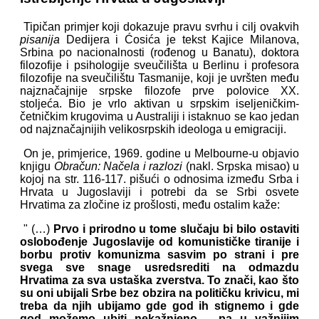
Tipičan primjer koji dokazuje pravu svrhu i cilj ovakvih
pisanija
Dedijera i Ćosića je tekst Kajice Milanova,
Srbina po nacionalnosti (rođenog u Banatu), doktora
filozofije i psihologije sveučilišta u Berlinu i profesora
filozofije na sveučilištu Tasmanije, koji je uvršten među
najznačajnije srpske filozofe prve polovice XX.
stoljeća. Bio je vrlo aktivan u srpskim iseljeničkim-
četničkim krugovima u Australiji i istaknuo se kao jedan
od najznačajnijih velikosrpskih ideologa u emigraciji.
On je, primjerice, 1969. godine u Melbourne-u objavio
knjigu
Obračun: Načela i razlozi
(nakl. Srpska misao) u
kojoj na str. 116-117. pišući o odnosima između Srba i
Hrvata u Jugoslaviji i potrebi da se Srbi osvete
Hrvatima za zločine iz prošlosti, među ostalim kaže:
" (…)
Prvo i prirodno u tome slučaju bi bilo ostaviti
oslobođenje Jugoslavije od komunističke tiranije i
borbu protiv komunizma sasvim po strani i pre
svega sve snage usredsrediti na odmazdu
Hrvatima za sva ustaška zverstva. To znači, kao što
su oni ubijali Srbe bez obzira na političku krivicu, mi
treba da njih ubijamo gde god ih stignemo i gde
god možemo ubiti nekažnjeno – pa u važnijim