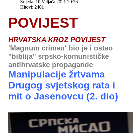
Srijeda, 10 Veljača 2021 20:26
Hitovi: 2401
POVIJEST
HRVATSKA KROZ POVIJEST
'Magnum crimen' bio je i ostao
"biblija" srpsko-komunističke
antihrvatske propagande
Manipulacije žrtvama
Drugog svjetskog rata i
mit o Jasenovcu (2. dio)