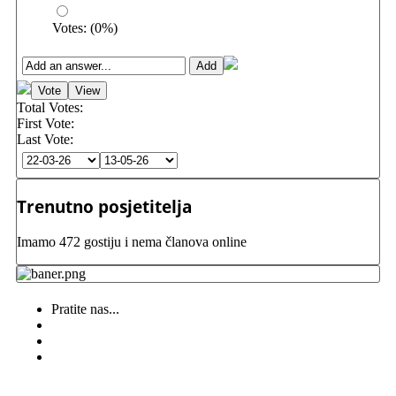
Votes:
(
0
%)
Total Votes:
First Vote:
Last Vote:
Trenutno posjetitelja
Imamo 472 gostiju i nema članova online
Pratite nas...