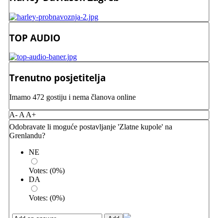
TOP AUDIO
Trenutno posjetitelja
Imamo 472 gostiju i nema članova online
A-
A
A+
Odobravate li moguće postavljanje 'Zlatne kupole' na
Grenlandu?
NE
Votes:
(
0
%)
DA
Votes:
(
0
%)