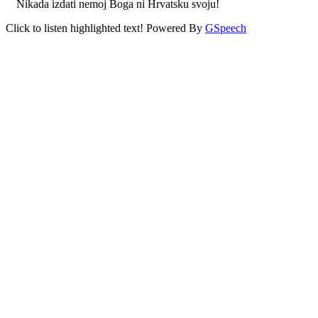
Nikada izdati nemoj Boga ni Hrvatsku svoju!
Click to listen highlighted text!
Powered By
GSpeech