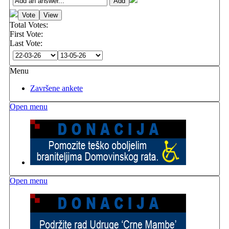
Total Votes:
First Vote:
Last Vote:
Menu
Završene ankete
Open menu
Open menu