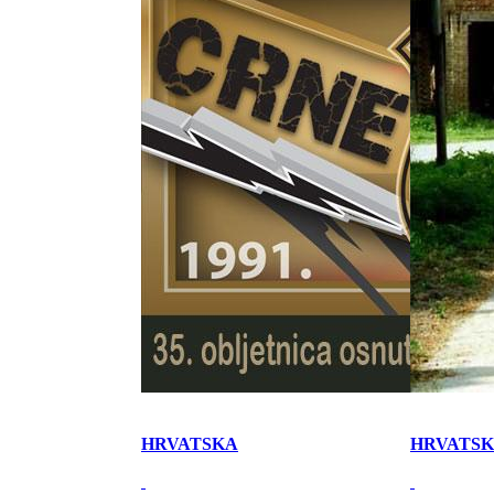
HRVATSKA
HRVATS