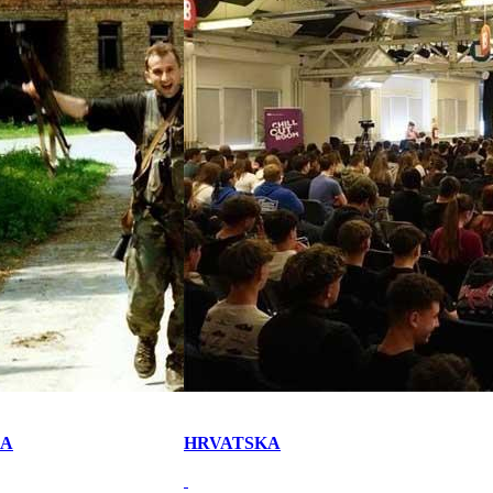
KA
HRVATSKA