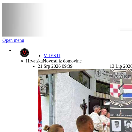
Open menu
VIJESTI
Hrvatska
Novosti iz domovine
21 Srp 2026 09:39
13 Lip 202