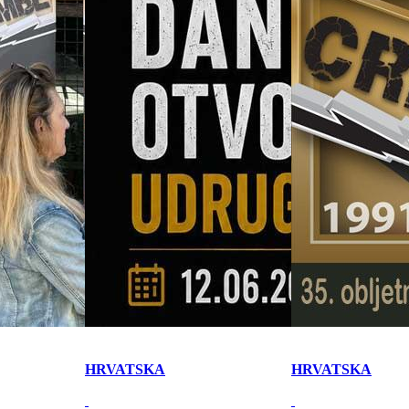
HRVATSKA
HRVATSKA