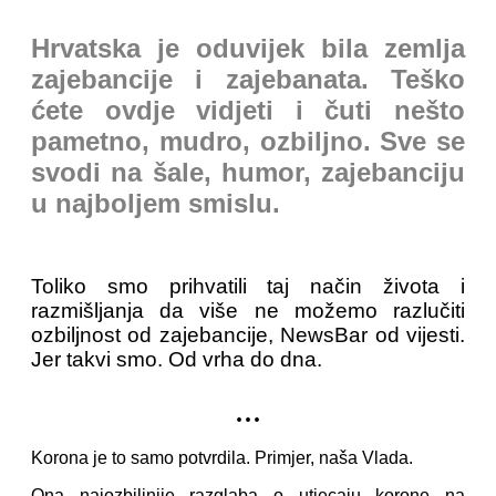
Hrvatska je oduvijek bila zemlja
zajebancije i zajebanata. Teško
ćete ovdje vidjeti i čuti nešto
pametno, mudro, ozbiljno. Sve se
svodi na šale, humor, zajebanciju
u najboljem smislu.
Toliko smo prihvatili taj način života i
razmišljanja da više ne možemo razlučiti
ozbiljnost od zajebancije, NewsBar od vijesti.
Jer takvi smo. Od vrha do dna.
...
Korona je to samo potvrdila. Primjer, naša Vlada.
Ona najozbiljnije razglaba o utjecaju korone na