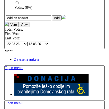
Votes:
(
0
%)
Total Votes:
First Vote:
Last Vote:
Menu
Završene ankete
Open menu
Open menu