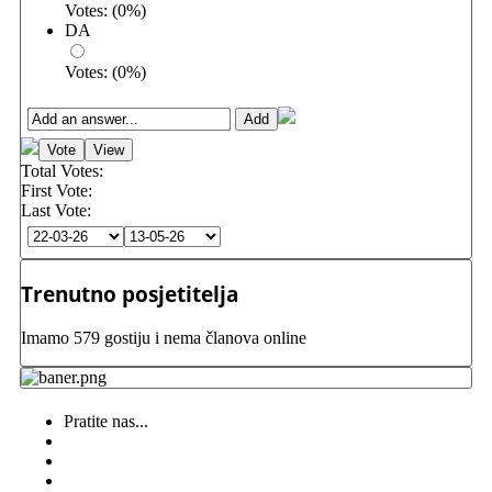
Votes:
(
0
%)
DA
Votes:
(
0
%)
Total Votes:
First Vote:
Last Vote:
Trenutno posjetitelja
Imamo 579 gostiju i nema članova online
Pratite nas...