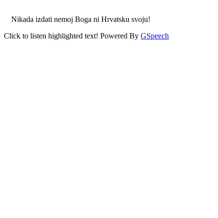
Nikada izdati nemoj Boga ni Hrvatsku svoju!
Click to listen highlighted text!
Powered By
GSpeech