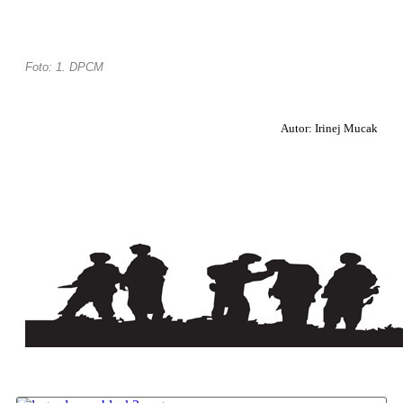
Foto: 1. DPCM
Autor: Irinej Mucak