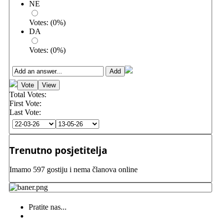
NE
Votes:
(
0
%)
DA
Votes:
(
0
%)
Total Votes:
First Vote:
Last Vote:
Trenutno posjetitelja
Imamo 597 gostiju i nema članova online
Pratite nas...