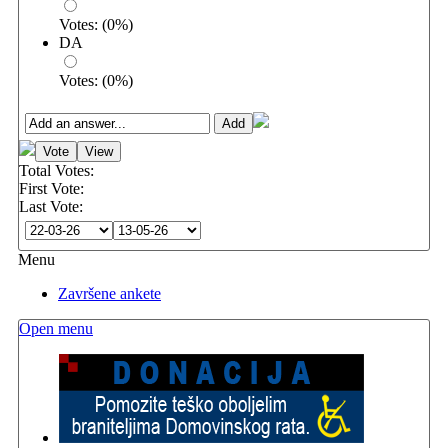
Votes:
(
0
%)
DA
Votes:
(
0
%)
Total Votes:
First Vote:
Last Vote:
Menu
Završene ankete
Open menu