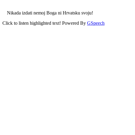
Nikada izdati nemoj Boga ni Hrvatsku svoju!
Click to listen highlighted text!
Powered By
GSpeech