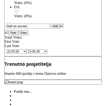
Votes:
(
0
%)
DA
Votes:
(
0
%)
Total Votes:
First Vote:
Last Vote:
Trenutno posjetitelja
Imamo 660 gostiju i nema članova online
Pratite nas...