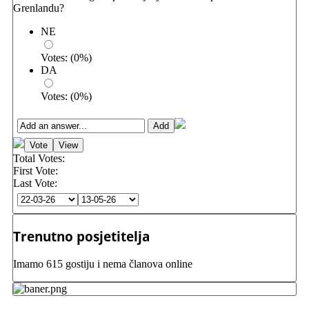
Grenlandu?
NE
Votes:
(
0
%)
DA
Votes:
(
0
%)
Total Votes:
First Vote:
Last Vote:
Trenutno posjetitelja
Imamo 615 gostiju i nema članova online