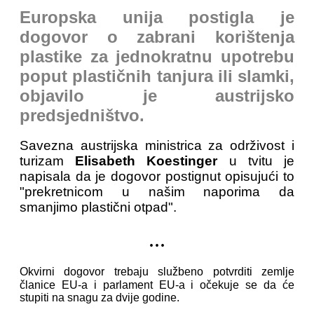
Europska unija postigla je
dogovor o zabrani korištenja
plastike za jednokratnu upotrebu
poput plastičnih tanjura ili slamki,
objavilo je austrijsko
predsjedništvo.
Savezna austrijska ministrica za održivost i
turizam
Elisabeth Koestinger
u tvitu je
napisala da je dogovor postignut opisujući to
"prekretnicom u našim naporima da
smanjimo plastični otpad".
...
Okvirni dogovor trebaju službeno potvrditi zemlje
članice EU-a i parlament EU-a i očekuje se da će
stupiti na snagu za dvije godine.