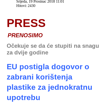
Srijeda, 19 Prosinac 2018 11:01
Hitovi: 2430
PRESS
PRENOSIMO
O
čekuje se da će stupiti na snagu
za dvije godine
EU postigla dogovor o
zabrani korištenja
plastike za jednokratnu
upotrebu