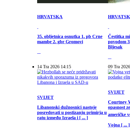
HRVATSKA
HRVATS
35. obljetnica osnutka 1. pb Crne
Čestitka m
mambe 2. gbr Gromovi
povodom 31
Bljesak
14 Tra 2026 14:15
09 Tra 2026
SVIJET
SVIJET
Courtney W
Libanonski dužnosnici nastoje
opasnost z
posredovati u postizanju primirja u
američke vo
ratu između Izraela i [ ... ]
Vojna [ ... ]