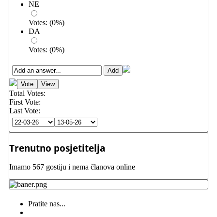
NE
Votes:
(
0
%)
DA
Votes:
(
0
%)
Total Votes:
First Vote:
Last Vote:
Trenutno posjetitelja
Imamo 567 gostiju i nema članova online
Pratite nas...