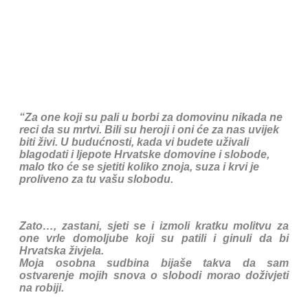
“Za one koji su pali u borbi za domovinu nikada ne
reci da su mrtvi. Bili su heroji i oni će za nas uvijek
biti živi. U budućnosti, kada vi budete uživali
blagodati i ljepote Hrvatske domovine i slobode,
malo tko će se sjetiti koliko znoja, suza i krvi je
proliveno za tu vašu slobodu.
Zato…, zastani, sjeti se i izmoli kratku molitvu za
one vrle domoljube koji su patili i ginuli da bi
Hrvatska živjela.
Moja osobna sudbina bijaše takva da sam
ostvarenje mojih snova o slobodi morao doživjeti
na robiji.