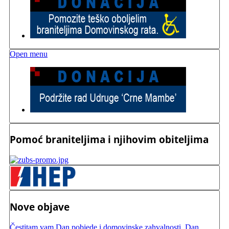
Open menu
Pomoć braniteljima i njihovim obiteljima
Nove objave
Čestitam vam Dan pobjede i domovinske zahvalnosti, Dan