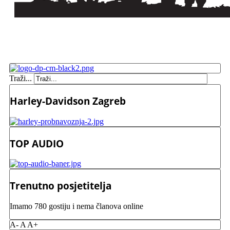
Traži...
Harley-Davidson Zagreb
TOP AUDIO
Trenutno posjetitelja
Imamo 780 gostiju i nema članova online
A-
A
A+