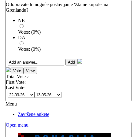
Odobravate li moguće postavljanje 'Zlatne kupole' na
Grenlandu?
NE
Votes:
(
0
%)
DA
Votes:
(
0
%)
Total Votes:
First Vote:
Last Vote:
Menu
Završene ankete
Open menu