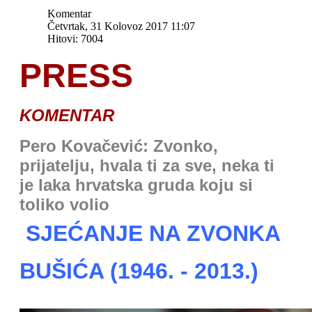
Komentar
Četvrtak, 31 Kolovoz 2017 11:07
Hitovi: 7004
PRESS
KOMENTAR
Pero Kovačević: Zvonko,
prijatelju, hvala ti za sve, neka ti
je laka hrvatska gruda koju si
toliko volio
SJEĆANJE NA ZVONKA
BUŠIĆA (1946. - 2013.)