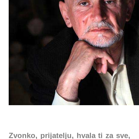
Zvonko, prijatelju, hvala ti za sve,