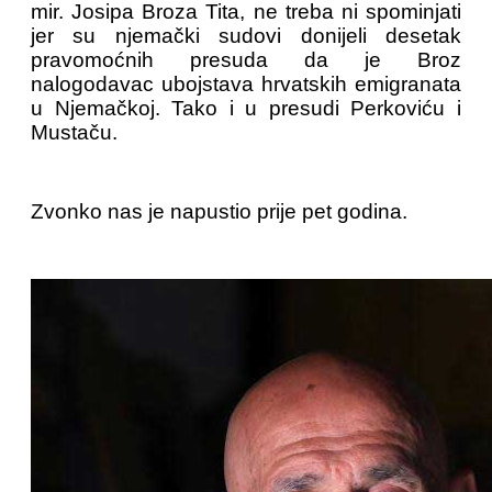
mir. Josipa Broza Tita, ne treba ni spominjati
jer su njemački sudovi donijeli desetak
pravomoćnih presuda da je Broz
nalogodavac ubojstava hrvatskih emigranata
u Njemačkoj. Tako i u presudi Perkoviću i
Mustaču.
Zvonko nas je napustio prije pet godina.