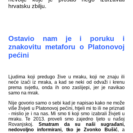
hrvatsku zbilju.
Ostavio nam je i poruku i
znakovitu metaforu o Platonovoj
pećini
Ljudima koji predugo žive u mraku, koji ne znaju ili
neće izaći iz mraka, a kad se neki od odvaži i krenu
prema svjetlu, onda ih ono zaslijepi, jer je navikao
samo na mrak.
Nije govorio samo o sebi kad je napisao kako ne može
više živjeti u Platonovoj pećini, htjeli mi to ili ne priznati
- mislio je i na nas. Mi smo ti koji smo izabrali živjeti u
mraku. Te 2013. proveli smo zajedno ljeto u našoj
Rovanjskoj.
Smatram da su naši sugrađani,
nedovoljno informirani, tko je Zvonko Bušić
, a