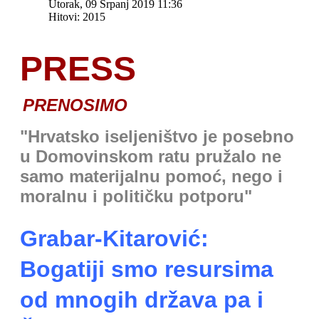
Utorak, 09 Srpanj 2019 11:36
Hitovi: 2015
PRESS
PRENOSIMO
"Hrvatsko iseljeništvo je posebno
u Domovinskom ratu pružalo ne
samo materijalnu pomoć, nego i
moralnu i političku potporu"
Grabar-Kitarović:
Bogatiji smo resursima
od mnogih država pa i