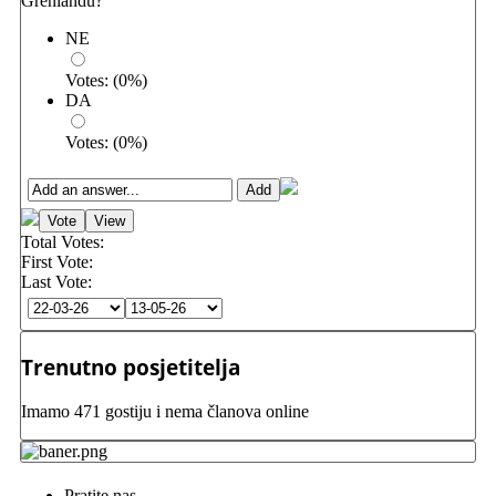
Grenlandu?
NE
Votes:
(
0
%)
DA
Votes:
(
0
%)
Total Votes:
First Vote:
Last Vote:
Trenutno posjetitelja
Imamo 471 gostiju i nema članova online
Pratite nas...